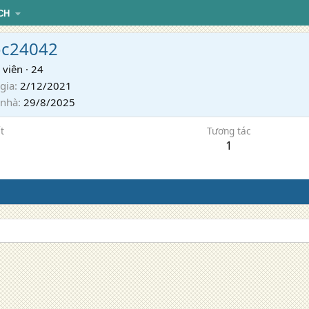
CH
c24042
 viên
·
24
gia
2/12/2021
 nhà
29/8/2025
t
Tương tác
1