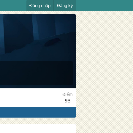
Đăng nhập
Đăng ký
Điểm
93