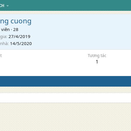
CH
ng cuong
 viên
·
28
gia
27/4/2019
 nhà
14/5/2020
t
Tương tác
1