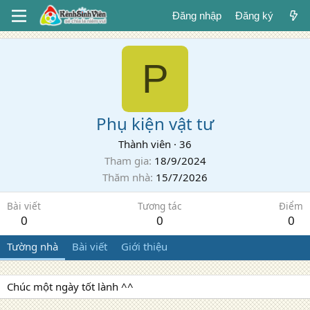
Đăng nhập
Đăng ký
P
Phụ kiện vật tư
Thành viên
·
36
Tham gia
18/9/2024
Thăm nhà
15/7/2026
Bài viết
Tương tác
Điểm
0
0
0
Tường nhà
Bài viết
Giới thiệu
Chúc một ngày tốt lành ^^