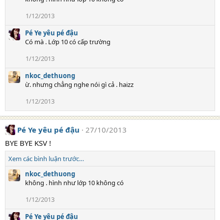
1/12/2013
Pé Ye yêu pé đậu
Có mà . Lớp 10 có cấp trường
1/12/2013
nkoc_dethuong
ừ. nhưng chẳng nghe nói gì cả . haizz
1/12/2013
Pé Ye yêu pé đậu
27/10/2013
BYE BYE KSV !
Xem các bình luận trước…
nkoc_dethuong
không . hình như lớp 10 không có
1/12/2013
Pé Ye yêu pé đậu