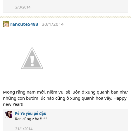
2/3/2014
rancute5483
30/1/2014
Mong rằng năm mới, niềm vui sẽ luôn ở xung quanh bạn như
những con bướm lúc nào cũng ở xung quanh hoa vậy. Happy
new Year!!!
Pé Ye yêu pé đậu
Ran cũng z ha !! ^^
31/1/2014