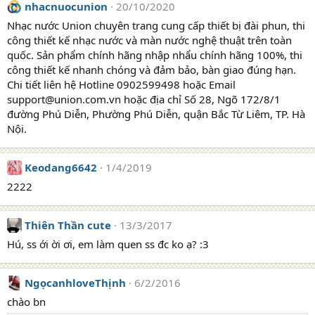
nhacnuocunion
20/10/2020
Nhạc nước Union chuyên trang cung cấp thiết bị đài phun, thi
công thiết kế nhạc nước và màn nước nghệ thuật trên toàn
quốc. Sản phẩm chính hãng nhập nhẩu chính hãng 100%, thi
công thiết kế nhanh chóng và đảm bảo, bàn giao đúng hạn.
Chi tiết liên hệ Hotline 0902599498 hoặc Email
support@union.com.vn hoặc địa chỉ Số 28, Ngõ 172/8/1
đường Phú Diễn, Phường Phú Diễn, quận Bắc Từ Liêm, TP. Hà
Nội.
Keodang6642
1/4/2019
2222
Thiên Thần cute
13/3/2017
Hú, ss ới ời ơi, em làm quen ss đc ko ạ? :3
NgọcanhloveThịnh
6/2/2016
chào bn