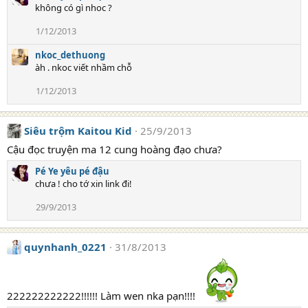
không có gì nhoc ?
1/12/2013
nkoc_dethuong
àh . nkoc viết nhầm chỗ
1/12/2013
Siêu trộm Kaitou Kid
25/9/2013
Cậu đọc truyện ma 12 cung hoàng đạo chưa?
Pé Ye yêu pé đậu
chưa ! cho tớ xin link đi!
29/9/2013
quynhanh_0221
31/8/2013
222222222222!!!!!! Làm wen nka pạn!!!!