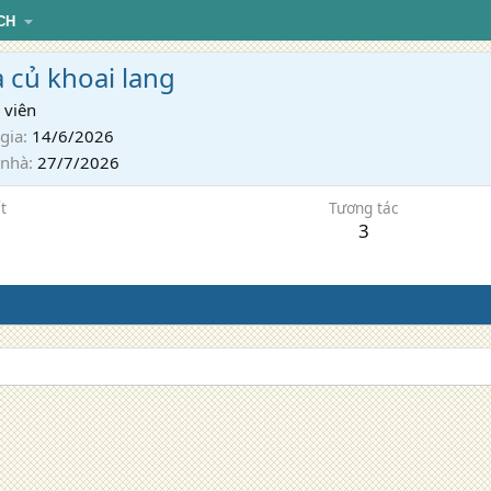
CH
 củ khoai lang
 viên
gia
14/6/2026
 nhà
27/7/2026
t
Tương tác
3