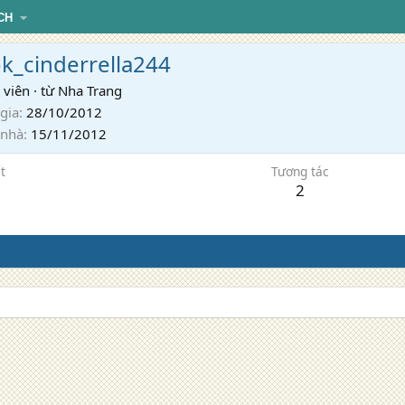
CH
k_cinderrella244
 viên
·
từ
Nha Trang
gia
28/10/2012
 nhà
15/11/2012
t
Tương tác
2