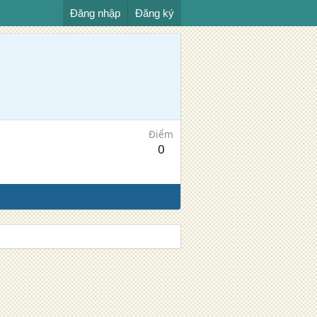
Đăng nhập
Đăng ký
Điểm
0