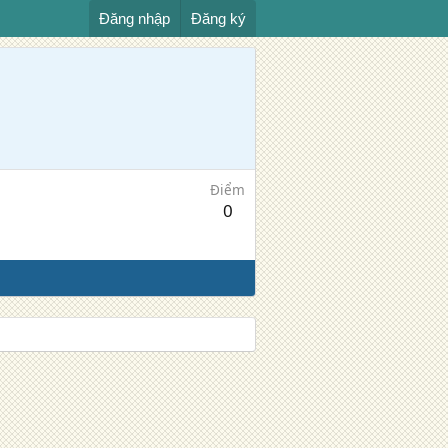
Đăng nhập
Đăng ký
Điểm
0