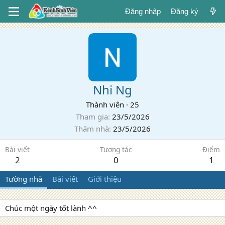
Đăng nhập
Đăng ký
Nhi Ng
Thành viên
·
25
Tham gia
23/5/2026
Thăm nhà
23/5/2026
Bài viết
Tương tác
Điểm
2
0
1
Tường nhà
Bài viết
Giới thiệu
Chúc một ngày tốt lành ^^