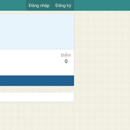
Đăng nhập
Đăng ký
Điểm
0