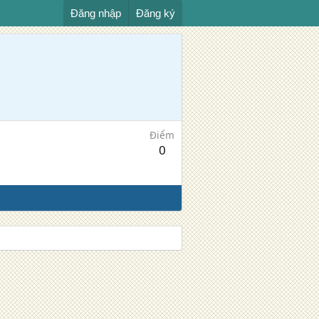
Đăng nhập
Đăng ký
Điểm
0