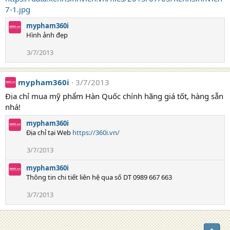
7-1.jpg
mypham360i
Hình ảnh đẹp
3/7/2013
mypham360i
3/7/2013
Địa chỉ mua mỹ phẩm Hàn Quốc chính hãng giá tốt, hàng sẵn
nhá!
mypham360i
Địa chỉ tại Web
https://360i.vn/
3/7/2013
mypham360i
Thông tin chi tiết liên hệ qua số DT 0989 667 663
3/7/2013