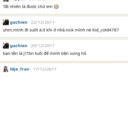
Tất nhiên là được chứ em
gachien
22/12/2011
uhm.mình đi suốt à.ít khi ở nhà.nick mình nè Kid_cold4787
gachien
20/12/2011
bạn tên là j??bn tuổi để mình tiện xưng hô
Mje_Tran
17/12/2011