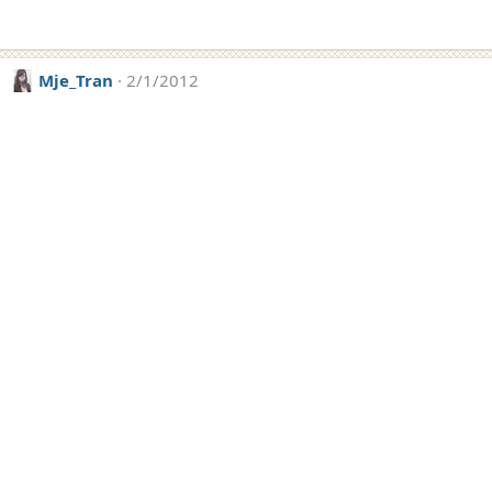
Mje_Tran
2/1/2012