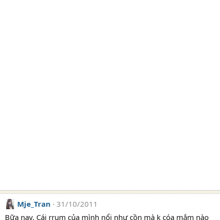
Mje_Tran
31/10/2011
Bữa nay, Cái rrum của mình nổi như cồn mà k cóa mắm nào