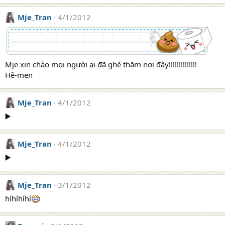
Mje_Tran
4/1/2012
Mje xin chào mọi người ai đã ghé thăm nơi đây!!!!!!!!!!!!!!
Hề-men
Mje_Tran
4/1/2012
▶️
Mje_Tran
4/1/2012
▶️
Mje_Tran
3/1/2012
híhíhíhí