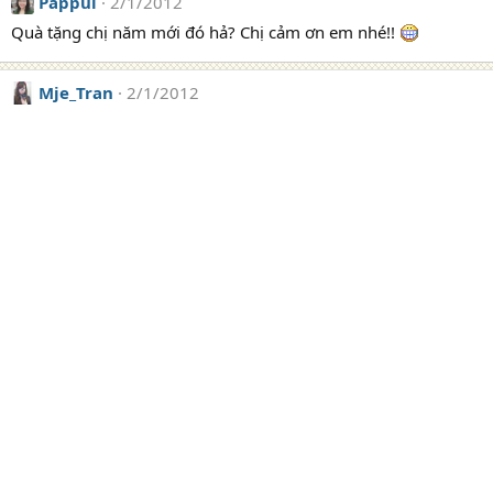
Pappui
2/1/2012
Quà tặng chị năm mới đó hả? Chị cảm ơn em nhé!!
Mje_Tran
2/1/2012