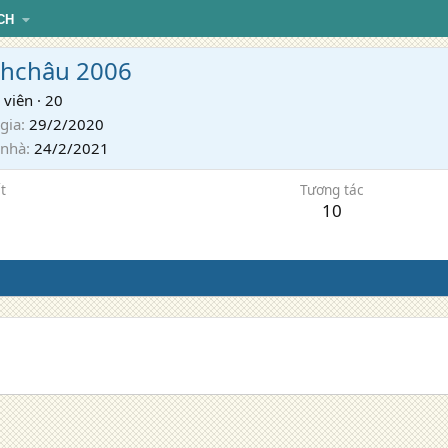
CH
hchâu 2006
 viên
·
20
gia
29/2/2020
 nhà
24/2/2021
t
Tương tác
10