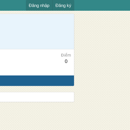
Đăng nhập
Đăng ký
Điểm
0