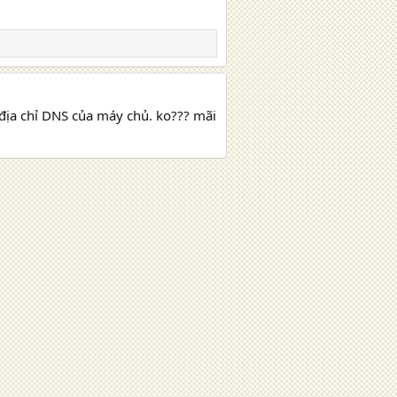
địa chỉ DNS của máy chủ. ko??? mãi