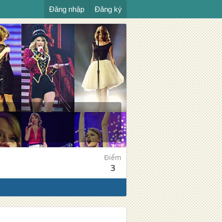
Đăng nhập
Đăng ký
Điểm
3