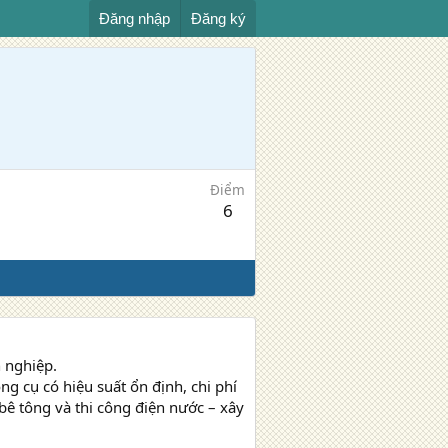
Đăng nhập
Đăng ký
Điểm
6
n nghiệp.
 cụ có hiệu suất ổn định, chi phí
 bê tông và thi công điện nước – xây