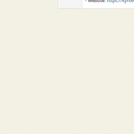
- Website:
https://kynte