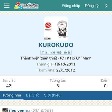
Đăng nhập
Đăng ký
KUROKUDO
Thành viên thân thiết
Thành viên thân thiết
·
từ
TP Hồ Chí Minh
Tham gia
18/10/2011
Thăm nhà
22/5/2012
Bài viết
Tương tác
Điểm
42
3
0
Tường nhà
Bài viết
Giới thiệu
tieu yen tu
23/10/2011