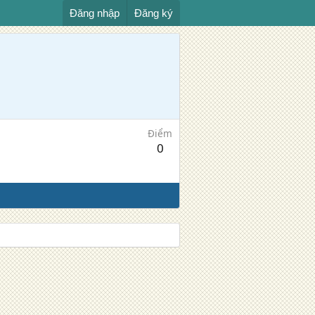
Đăng nhập
Đăng ký
Điểm
0