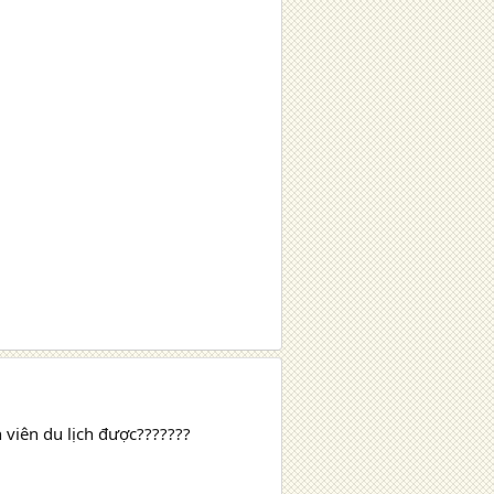
 viên du lịch được???????