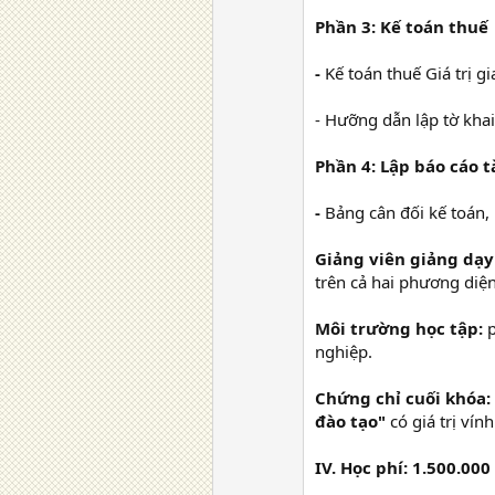
Phần 3: Kế toán thuế
-
Kế toán thuế Giá trị 
- Hưỡng dẫn lập tờ khai
Phần 4: Lập báo cáo t
-
Bảng cân đối kế toán,
Giảng viên giảng dạy
trên cả hai phương diện
Môi trường học tập:
nghiệp.
Chứng chỉ cuối khóa:
đào tạo"
có giá trị vín
IV. Học phí: 1.500.000