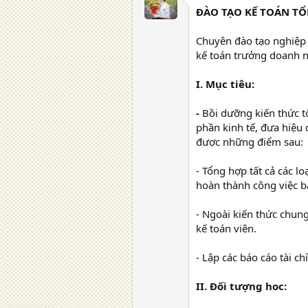
ĐÀO TẠO KẾ TOÁN TỔ
Chuyên đào tạo nghiệp v
kế toán trưởng doanh n
I. Mục tiêu:
-
Bồi dưỡng kiến thức t
phần kinh tế, đưa hiệu 
được những điểm sau:
- Tổng hợp tất cả các l
hoàn thành công việc bá
- Ngoài kiến thức chung
kế toán viên.
- Lập các báo cáo tài ch
II. Đối tượng hoc: