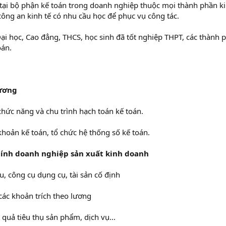
tại bộ phận kế toán trong doanh nghiệp thuộc mọi thành phần kin
công an kinh tế có nhu cầu học để phục vụ công tác.
Đại học, Cao đẳng, THCS, học sinh đã tốt nghiệp THPT, các thành 
oán.
cương
 chức năng và chu trình hạch toán kế toán.
 khoản kế toán, tổ chức hệ thống số kế toán.
chính doanh nghiệp sản xuất kinh doanh
u, công cụ dụng cụ, tài sản cố định
 các khoản trích theo lương
t quả tiêu thụ sản phẩm, dịch vụ...