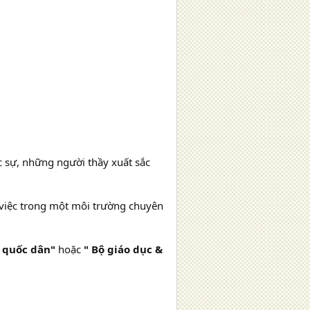
 sự, những người thầy xuất sắc
 việc trong một môi trường chuyên
ế quốc dân"
hoặc
" Bộ giáo dục &