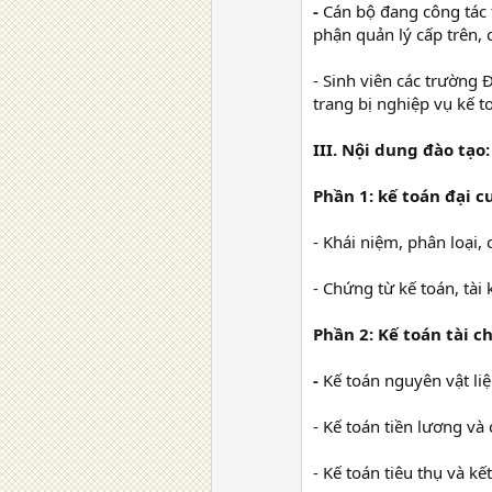
-
Cán bộ đang công tác 
phận quản lý cấp trên, 
- Sinh viên các trường 
trang bị nghiệp vụ kế t
III. Nội dung đào tạo:
Phần 1: kế toán đại 
- Khái niệm, phân loại,
- Chứng từ kế toán, tài
Phần 2: Kế toán tài 
-
Kế toán nguyên vật liệ
- Kế toán tiền lương và
- Kế toán tiêu thụ và kế