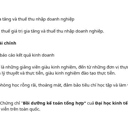
gia tăng và thuế thu nhập doanh nghiệp
 thuế giá trị gia tăng và thuế thu nhập doanh nghiệp.
ài chính
 báo cáo kết quả kinh doanh
là những giảng viên giàu kinh nghiệm, đến từ những đơn vị thực
 lý thuyết và thực tiễn, giàu kinh nghiệm đào tạo thực tiễn.
phòng học rỗng rãi, thoáng mát, đảm bảo tiêu chí học tập và làm
Chứng chỉ "
Bồi dưỡng kế toán tổng hợp"
cuả
Đại học kinh t
h viễn trên toàn quốc.