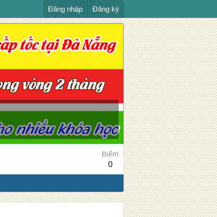
Đăng nhập
Đăng ký
Điểm
0