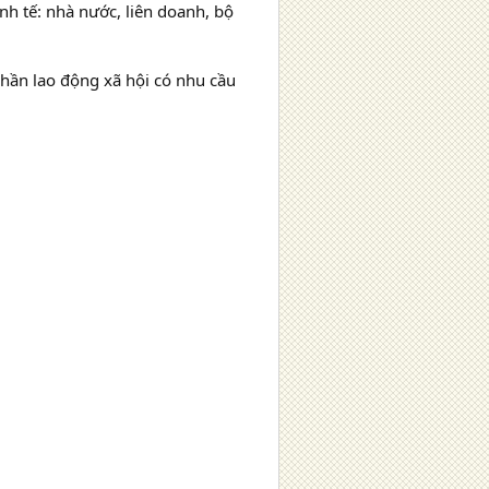
h tế: nhà nước, liên doanh, bộ
phần lao động xã hội có nhu cầu