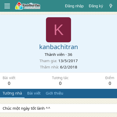
Đăng nhập
Đăng ký
K
kanbachitran
Thành viên
·
36
Tham gia
13/5/2017
Thăm nhà
6/2/2018
Bài viết
Tương tác
Điểm
0
0
0
Tường nhà
Bài viết
Giới thiệu
Chúc một ngày tốt lành ^^