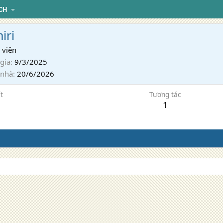
CH
iri
 viên
gia
9/3/2025
 nhà
20/6/2026
t
Tương tác
1