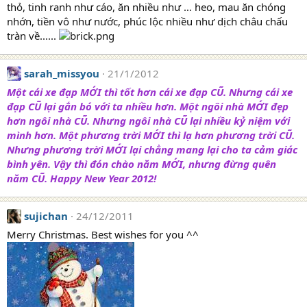
thỏ, tinh ranh như cáo, ăn nhiều như … heo, mau ăn chóng
nhớn, tiền vô như nước, phúc lộc nhiều như dịch châu chấu
tràn về......
sarah_missyou
21/1/2012
Một cái xe đạp MỚI thì tốt hơn cái xe đạp CŨ. Nhưng cái xe
đạp CŨ lại gắn bó với ta nhiều hơn. Một ngôi nhà MỚI đẹp
hơn ngôi nhà CŨ. Nhưng ngôi nhà CŨ lại nhiều kỷ niệm với
mình hơn. Một phương trời MỚI thì lạ hơn phương trời CŨ.
Nhưng phương trời MỚI lại chẳng mang lại cho ta cảm giác
bình yên. Vậy thì đón chào năm MỚI, nhưng đừng quên
năm CŨ. Happy New Year 2012!
sujichan
24/12/2011
Merry Christmas. Best wishes for you ^^