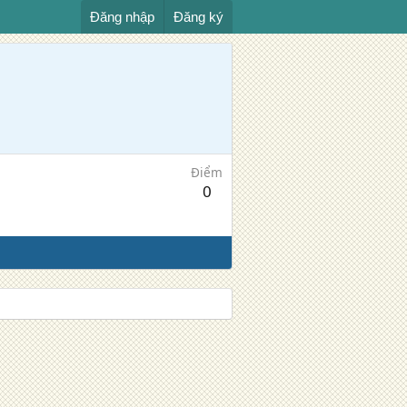
Đăng nhập
Đăng ký
Điểm
0