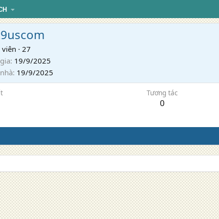
CH
t9uscom
 viên
·
27
gia
19/9/2025
 nhà
19/9/2025
t
Tương tác
0