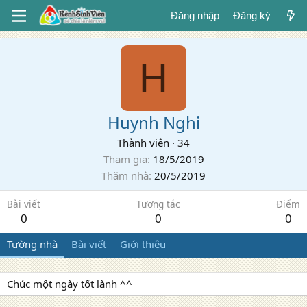
Đăng nhập
Đăng ký
H
Huynh Nghi
Thành viên
·
34
Tham gia
18/5/2019
Thăm nhà
20/5/2019
Bài viết
Tương tác
Điểm
0
0
0
Tường nhà
Bài viết
Giới thiệu
Chúc một ngày tốt lành ^^