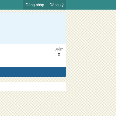
Đăng nhập
Đăng ký
Điểm
0