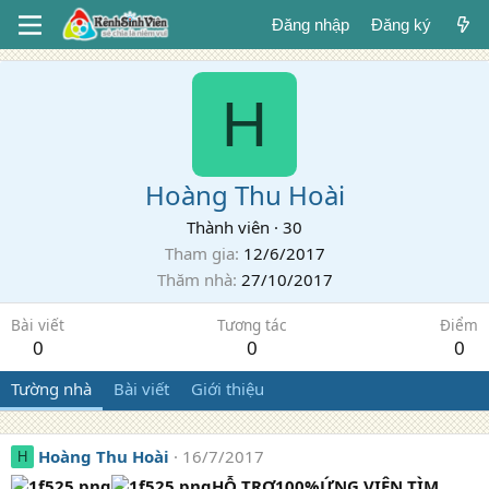
Đăng nhập
Đăng ký
H
Hoàng Thu Hoài
Thành viên
·
30
Tham gia
12/6/2017
Thăm nhà
27/10/2017
Bài viết
Tương tác
Điểm
0
0
0
Tường nhà
Bài viết
Giới thiệu
Hoàng Thu Hoài
16/7/2017
H
HỖ TRỢ100%ỨNG VIÊN TÌM