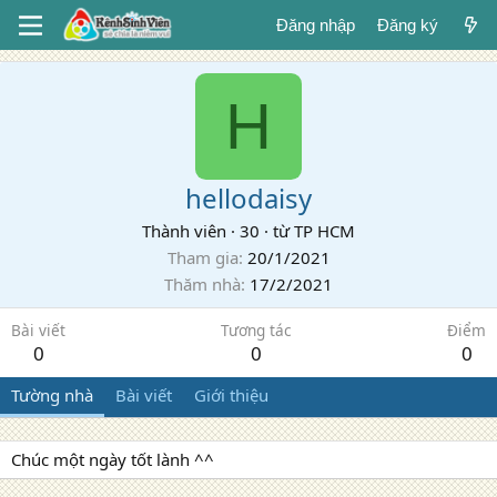
Đăng nhập
Đăng ký
H
hellodaisy
Thành viên
·
30
·
từ
TP HCM
Tham gia
20/1/2021
Thăm nhà
17/2/2021
Bài viết
Tương tác
Điểm
0
0
0
Tường nhà
Bài viết
Giới thiệu
Chúc một ngày tốt lành ^^