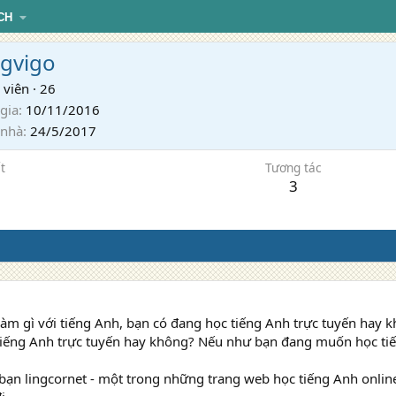
CH
gvigo
 viên
·
26
gia
10/11/2016
 nhà
24/5/2017
t
Tương tác
3
àm gì với tiếng Anh, bạn có đang học tiếng Anh trực tuyến hay
iếng Anh trực tuyến hay không? Nếu như bạn đang muốn học tiến
 bạn lingcornet - một trong những trang web học tiếng Anh onlin