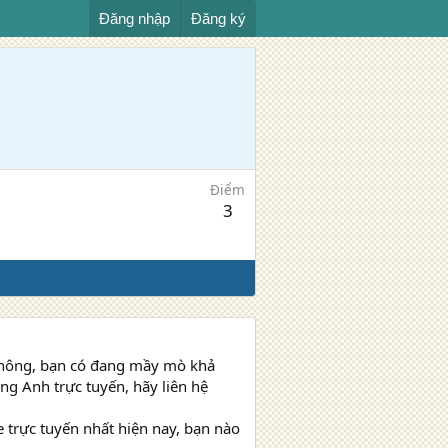
Đăng nhập
Đăng ký
Điểm
3
 không, bạn có đang mầy mò khả
g Anh trực tuyến, hãy liên hệ
e trực tuyến nhất hiện nay, bạn nào