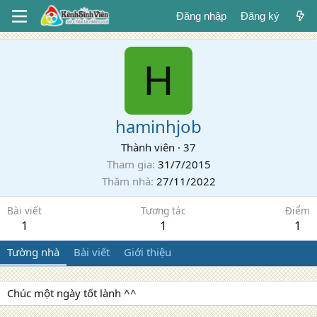
Đăng nhập
Đăng ký
H
haminhjob
Thành viên
·
37
Tham gia
31/7/2015
Thăm nhà
27/11/2022
Bài viết
Tương tác
Điểm
1
1
1
Tường nhà
Bài viết
Giới thiệu
Chúc một ngày tốt lành ^^