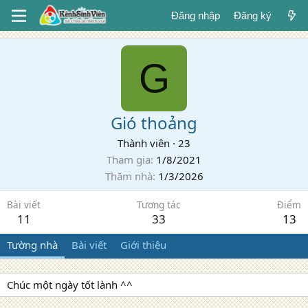
Đăng nhập
Đăng ký
G
Gió thoảng
Thành viên
·
23
Tham gia
1/8/2021
Thăm nhà
1/3/2026
Bài viết
Tương tác
Điểm
11
33
13
Tường nhà
Bài viết
Giới thiệu
Chúc một ngày tốt lành ^^