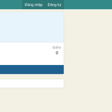
Đăng nhập
Đăng ký
Điểm
0