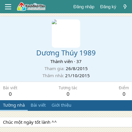
Đăng nhập
Đăng ký
Dương Thúy 1989
Thành viên
·
37
Tham gia
26/8/2015
Thăm nhà
21/10/2015
Bài viết
Tương tác
Điểm
0
0
0
Tường nhà
Bài viết
Giới thiệu
Chúc một ngày tốt lành ^^