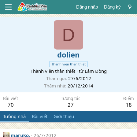
Đăng nhập
Đăng ký
D
dolien
Thành viên thân thiết
Thành viên thân thiết
·
từ
Lâm Đồng
Tham gia
27/6/2012
Thăm nhà
20/12/2014
Bài viết
Tương tác
Điểm
70
27
18
Tường nhà
Bài viết
Giới thiệu
maruko.
26/7/2012