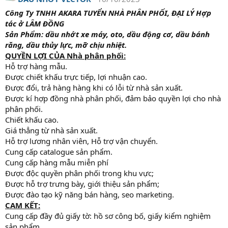
Công Ty TNHH AKARA TUYỂN NHÀ PHÂN PHỐI, ĐẠI LÝ Hợp
tác ở LÂM ĐỒNG
Sản Phẩm: dầu nhớt xe máy, oto, dầu động cơ, dầu bánh
răng, dầu thủy lực, mỡ chịu nhiệt.
QUYỀN LỢI CỦA Nhà phân phối:
Hỗ trợ hàng mẫu.
Được chiết khấu trực tiếp, lợi nhuận cao.
Được đổi, trả hàng hàng khi có lỗi từ nhà sản xuất.
Được kí hợp đồng nhà phân phối, đảm bảo quyền lợi cho nhà
phân phối.
Chiết khấu cao.
Giá thẳng từ nhà sản xuất.
Hỗ trợ lương nhân viên, Hỗ trợ vận chuyển.
Cung cấp catalogue sản phẩm.
Cung cấp hàng mẫu miễn phí
Được độc quyền phân phối trong khu vực;
Được hỗ trợ trưng bày, giới thiệu sản phẩm;
Được đào tạo kỹ năng bán hàng, seo marketing.
CAM KẾT:
Cung cấp đầy đủ giấy tờ: hồ sơ công bố, giấy kiểm nghiệm
sản phẩm,..