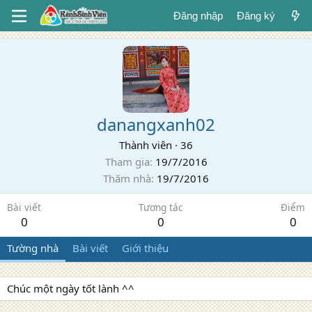
Đăng nhập
Đăng ký
danangxanh02
Thành viên
·
36
Tham gia
19/7/2016
Thăm nhà
19/7/2016
Bài viết
Tương tác
Điểm
0
0
0
Tường nhà
Bài viết
Giới thiệu
Chúc một ngày tốt lành ^^