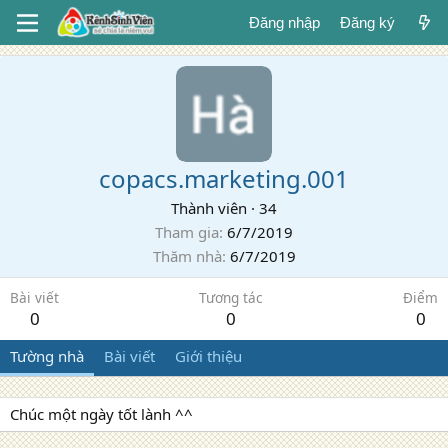
Đăng nhập
Đăng ký
copacs.marketing.001
Thành viên
·
34
Tham gia
6/7/2019
Thăm nhà
6/7/2019
Bài viết
Tương tác
Điểm
0
0
0
Tường nhà
Bài viết
Giới thiệu
Chúc một ngày tốt lành ^^