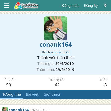
Đăng nhập
Đăng ký
conank164
Thành viên thân thiết
Thành viên thân thiết
Tham gia
30/4/2010
Thăm nhà
29/5/2019
Bài viết
Tương tác
Điểm
59
62
18
Tường nhà
Bài viết
Giới thiệu
conank164
4/4/2012