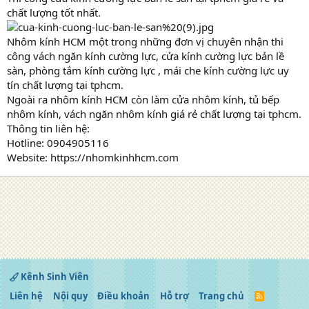
chất lượng tốt nhất.
Nhôm kính HCM một trong những đơn vị chuyên nhận thi
công vách ngăn kính cường lực, cửa kính cường lực bản lề
sàn, phòng tắm kính cường lực , mái che kính cường lực uy
tín chất lượng tại tphcm.
Ngoài ra nhôm kính HCM còn làm cửa nhôm kính, tủ bếp
nhôm kính, vách ngăn nhôm kính giá rẻ chất lượng tại tphcm.
Thông tin liên hệ:
Hotline: 0904905116
Website: https://nhomkinhhcm.com
Kênh Sinh Viên
Liên hệ
Nội quy
Điều khoản
Hỗ trợ
Trang chủ
R
S