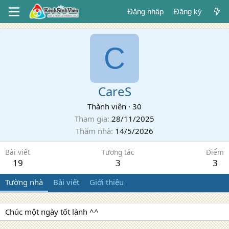
Đăng nhập
Đăng ký
C
CareS
Thành viên
·
30
Tham gia
28/11/2025
Thăm nhà
14/5/2026
Bài viết
Tương tác
Điểm
19
3
3
Tường nhà
Bài viết
Giới thiệu
Chúc một ngày tốt lành ^^