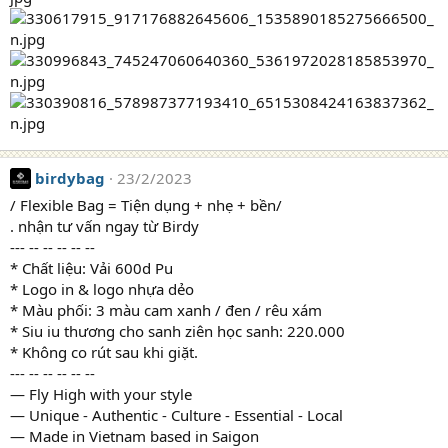
birdybag
23/2/2023
/ Flexible Bag = Tiện dụng + nhẹ + bền/
. nhận tư vấn ngay từ Birdy
--- -- -- -- -- --
* Chất liệu: Vải 600d Pu
* Logo in & logo nhựa dẻo
* Màu phối: 3 màu cam xanh / đen / rêu xám
* Siu iu thương cho sanh ziên học sanh: 220.000
* Không co rút sau khi giặt.
--- -- -- -- -- --
― Fly High with your style
― Unique - Authentic - Culture - Essential - Local
― Made in Vietnam based in Saigon