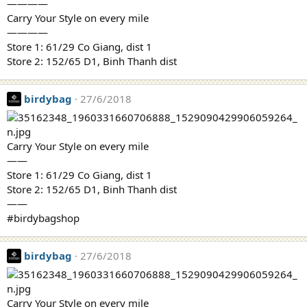
————
Carry Your Style on every mile
————
Store 1: 61/29 Co Giang, dist 1
Store 2: 152/65 D1, Binh Thanh dist
birdybag
27/6/2018
Carry Your Style on every mile
——
Store 1: 61/29 Co Giang, dist 1
Store 2: 152/65 D1, Binh Thanh dist
——
#birdybagshop
birdybag
27/6/2018
Carry Your Style on every mile