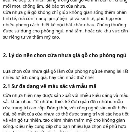
mối mọt, chống ẩm, dễ bảo trì của nhựa.
Cửa nhựa giả gỗ không chỉ giúp không gian sống thêm phần
tinh tế, mà còn mang lại sự tiện lợi và kinh tế, phù hợp với
nhiều phong cách thiết kế nội thất khác nhau. Chúng thường
được sử dụng cho phòng ngủ, nhà tắm, hoặc các khu vực cần
sự riêng tư và thẩm mỹ cao.
2. Lý do nên chọn cửa nhựa giả gỗ cho phòng ngủ
Lựa chọn cửa nhựa giả gỗ làm cửa phòng ngủ sẽ mang lại rất
nhiều lợi ích đáng giá, hãy cân nhắc thử nhé!
2.1 Sự đa dạng về màu sắc và mẫu mã
Cửa nhựa hiện nay được sản xuất với nhiều kiểu dáng và màu
sắc khác nhau. Từ những thiết kế đơn giản đến những mẫu
cửa trang trí cao cấp. Đồng thời, với công nghệ sản xuất hiện
đại, bề mặt của cửa nhựa có thể được trang trí với các họa tiết
và vân gỗ tự nhiên, tạo điểm nhấn thẩm mỹ cho không gian
sống. Điều này cung cấp cho bạn nhiều lựa chọn để phù hợp