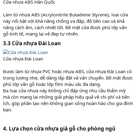
Cửa nhựa ABS Hàn Quốc
Làm từ nhựa ABS (Acrylonitrile Butadiene Styrene), loại cửa
này nổi bật với khả năng chống va đập, độ bền cao và khả
năng cách âm, cách nhiệt tốt. Bề mặt cửa được phủ lớp vân
gỗ tinh tế, mang lại vẻ đẹp tự nhiên.
3.3 Cửa nhựa Đài Loan​
Cửa nhựa Đài Loan
Được làm từ nhựa PVC hoặc nhựa ABS, cửa nhựa Đài Loan có
trọng lượng nhẹ, dễ dàng lắp đặt và vận chuyển. Bề mặt được
phủ lớp vân gỗ hoặc lớp film màu sắc đa dạng.
Ba loại cửa nhựa này không chỉ đáp ứng nhu cầu thẩm mỹ
mà còn mang lại những giải pháp hiệu quả về chi phí và tiện
ích, góp phần tạo nên không gian sống hoàn hảo cho gia đình
bạn.
4. Lựa chọn cửa nhựa giả gỗ cho phòng ngủ​