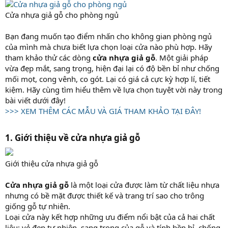
Cửa nhựa giả gỗ cho phòng ngủ
Bạn đang muốn tạo điểm nhấn cho không gian phòng ngủ
của mình mà chưa biết lựa chọn loại cửa nào phù hợp. Hãy
tham khảo thử các dòng
cửa nhựa giả gỗ
. Một giải pháp
vừa đẹp mắt, sang trọng, hiện đại lại có độ bền bỉ như chống
mối mọt, cong vênh, co gót. Lại có giá cả cực kỳ hợp lí, tiết
kiệm. Hãy cùng tìm hiểu thêm về lựa chọn tuyệt vời này trong
bài viết dưới đây!
>>> XEM THÊM CÁC MẪU VÀ GIÁ THAM KHẢO TẠI ĐÂY!
1. Giới thiệu về cửa nhựa giả gỗ
Giới thiệu cửa nhựa giả gỗ
Cửa nhựa giả gỗ
là một loại cửa được làm từ chất liệu nhựa
nhưng có bề mặt được thiết kế và trang trí sao cho trông
giống gỗ tự nhiên.
Loại cửa này kết hợp những ưu điểm nổi bật của cả hai chất
liệu: vẻ đẹp tự nhiên, sang trọng của gỗ và tính bền bỉ, chống