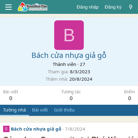
Đăng nhập
Đăng ký
B
Bách cửa nhựa giả gỗ
Thành viên
·
27
Tham gia
8/3/2023
Thăm nhà
20/8/2024
Bài viết
Tương tác
Điểm
0
0
0
Tường nhà
Bài viết
Giới thiệu
Bách cửa nhựa giả gỗ
7/8/2024
B