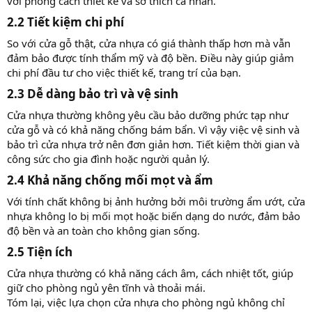
với phong cách thiết kế và sở thích cá nhân.
2.2 Tiết kiệm chi phí
So với cửa gỗ thật, cửa nhựa có giá thành thấp hơn mà vẫn
đảm bảo được tính thẩm mỹ và độ bền. Điều này giúp giảm
chi phí đầu tư cho việc thiết kế, trang trí của bạn.
2.3 Dễ dàng bảo trì và vệ sinh
Cửa nhựa thường không yêu cầu bảo dưỡng phức tạp như
cửa gỗ và có khả năng chống bám bẩn. Vì vậy việc vệ sinh và
bảo trì cửa nhựa trở nên đơn giản hơn. Tiết kiệm thời gian và
công sức cho gia đình hoặc người quản lý.
2.4 Khả năng chống mối mọt và ẩm
Với tính chất không bị ảnh hưởng bởi môi trường ẩm ướt, cửa
nhựa không lo bị mối mọt hoặc biến dạng do nước, đảm bảo
độ bền và an toàn cho không gian sống.
2.5 Tiện ích
Cửa nhựa thường có khả năng cách âm, cách nhiệt tốt, giúp
giữ cho phòng ngủ yên tĩnh và thoải mái.
Tóm lại, việc lựa chọn cửa nhựa cho phòng ngủ không chỉ