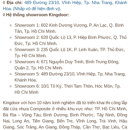
◊ Địa chỉ:
489 Đường 23/10, Vĩnh Hiệp, Tp. Nha Trang, Khánh
Hòa. (Nhấp vô để hiện định vị).
◊ Hệ thống showroom Kingdoor:
Showroom 1: 602 Kinh Dương Vương, P. An Lạc, Q. Bình
Tân, Tp. Hồ Chí Minh.
Showroom 2: 639 Quốc Lộ 13, P. Hiệp Bình Phước, Q. Thủ
Đức, Tp. Hồ Chí Minh.
Showroom 3: 235 Quốc Lộ 1K, P. Linh Xuân, TP. Thủ Đức,
Tp. Hồ Chí Minh.
Showroom 4: 671 Nguyễn Duy Trinh, Bình Trưng Đông,
Quận 2, Tp. Hồ Chí Minh.
Showroom 5: 489 Đường 23/10, Vĩnh Hiệp, Tp. Nha Trang,
Khánh Hòa.
Showroom 6: 10/1 Tô Ký, Thới Tam Thôn, Hóc Môn, Tp.
Hồ Chí Minh
Kingdoor với hơn 10 năm kinh nghiệm đã từ triển khai thi công lắp
đặt cửa nhựa Composite ở nhiều khu vực như: TP. Hồ Chí Minh,
Bà Rịa – Vũng Tàu, Bình Dương, Bình Phước, Tây Ninh, Đồng
Nai, Long An, Tiền Giang, Bến Tre, Vĩnh Long, Trà Vinh, Hậu
Giang, Sóc Trăng, An Giang, Đồng Tháp, Cần Thơ, Bạc Liêu, Cà