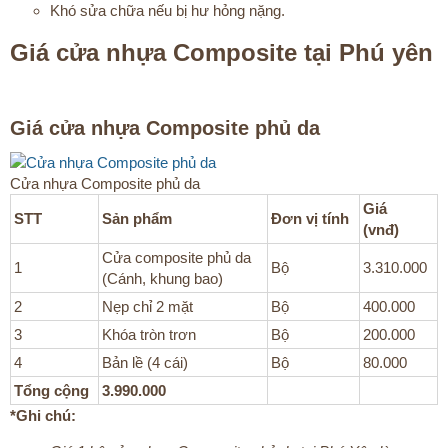
Khó sửa chữa nếu bị hư hỏng nặng.
Giá cửa nhựa Composite tại Phú yên​
Giá cửa nhựa Composite phủ da​
Cửa nhựa Composite phủ da​
Giá
STT
Sản phẩm
Đơn vị tính
(vnđ)
Cửa composite phủ da
1
Bộ
3.310.000
(Cánh, khung bao)
2
Nẹp chỉ 2 mặt
Bộ
400.000
3
Khóa tròn trơn
Bộ
200.000
4
Bản lề (4 cái)
Bộ
80.000
Tổng cộng
3.990.000
*Ghi chú: