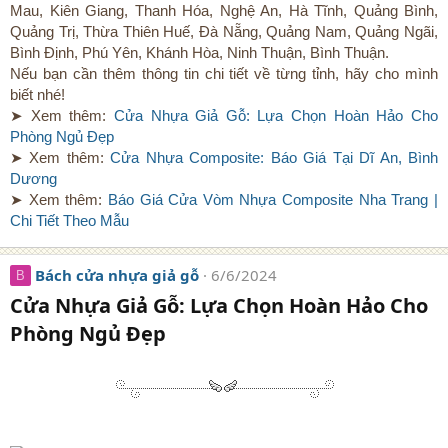
Mau, Kiên Giang, Thanh Hóa, Nghệ An, Hà Tĩnh, Quảng Bình,
Quảng Trị, Thừa Thiên Huế, Đà Nẵng, Quảng Nam, Quảng Ngãi,
Bình Định, Phú Yên, Khánh Hòa, Ninh Thuận, Bình Thuận.
Nếu bạn cần thêm thông tin chi tiết về từng tỉnh, hãy cho mình
biết nhé!
➤ Xem thêm:
Cửa Nhựa Giả Gỗ: Lựa Chọn Hoàn Hảo Cho
Phòng Ngủ Đẹp
➤ Xem thêm:
Cửa Nhựa Composite: Báo Giá Tại Dĩ An, Bình
Dương
➤ Xem thêm:
Báo Giá Cửa Vòm Nhựa Composite Nha Trang |
Chi Tiết Theo Mẫu
Bách cửa nhựa giả gỗ
6/6/2024
B
Cửa Nhựa Giả Gỗ: Lựa Chọn Hoàn Hảo Cho
Phòng Ngủ Đẹp​