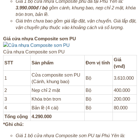
Giá 1 bộ cửa nhựa Composite phủ da tại Phú Yên là:
3.990.000đ / bộ
gồm cánh, khung bao, nẹp chỉ 2 mặt, khóa
tròn trơn, bản lề.
Giá trên chưa bao gồm giá lắp đặt, vận chuyển. Giá lắp đặt,
vận chuyển phụ thuộc vào khoảng cách và số lượng.
Giá cửa nhựa Composite sơn PU
Cửa nhựa Composite sơn PU​
Giá
STT
Sản phẩm
Đơn vị tính
(vnđ)
Cửa composite sơn PU
1
Bộ
3.610.000
(Cánh, khung bao)
2
Nẹp chỉ 2 mặt
Bộ
400.000
3
Khóa tròn trơn
Bộ
200.000
4
Bản lề (4 cái)
Bộ
80.000
Tổng cộng
4.290.000
*Ghi chú:
Giá 1 bộ cửa nhựa Composite sơn PU tại Phú Yên là: