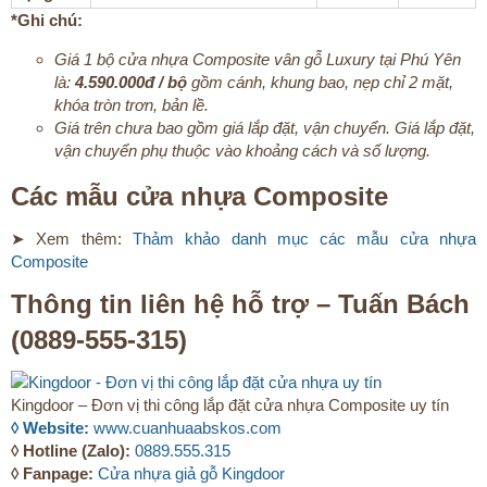
*Ghi chú:
Giá 1 bộ cửa nhựa Composite vân gỗ Luxury tại Phú Yên
là:
4.590.000đ / bộ
gồm cánh, khung bao, nẹp chỉ 2 mặt,
khóa tròn trơn, bản lề.
Giá trên chưa bao gồm giá lắp đặt, vận chuyển. Giá lắp đặt,
vận chuyển phụ thuộc vào khoảng cách và số lượng.
Các mẫu cửa nhựa Composite​
➤ Xem thêm:
Thảm khảo danh mục các mẫu cửa nhựa
Composite
Thông tin liên hệ hỗ trợ – Tuấn Bách
(0889-555-315)​
Kingdoor – Đơn vị thi công lắp đặt cửa nhựa Composite uy tín
◊ Website:
www.cuanhuaabskos.com
◊ Hotline (Zalo):
0889.555.315
◊ Fanpage:
Cửa nhựa giả gỗ Kingdoor