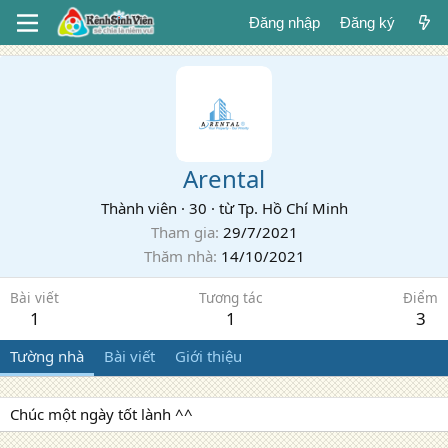
Đăng nhập
Đăng ký
Arental
Thành viên
·
30
·
từ
Tp. Hồ Chí Minh
Tham gia
29/7/2021
Thăm nhà
14/10/2021
Bài viết
Tương tác
Điểm
1
1
3
Tường nhà
Bài viết
Giới thiệu
Chúc một ngày tốt lành ^^