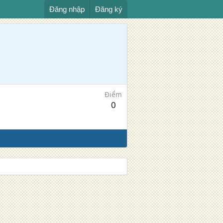
Đăng nhập
Đăng ký
Điểm
0