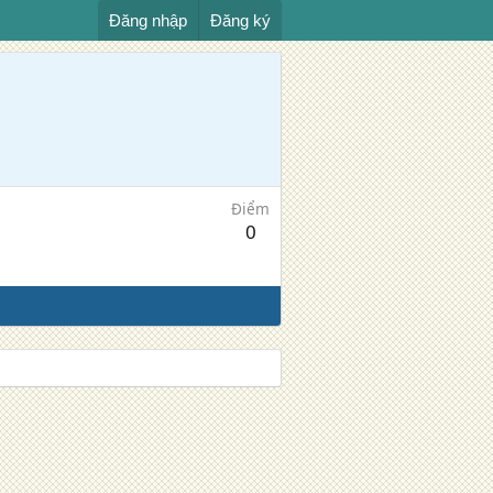
Đăng nhập
Đăng ký
Điểm
0