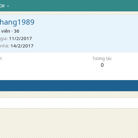
CH
hang1989
 viên
·
36
gia
11/2/2017
 nhà
14/2/2017
t
Tương tác
0