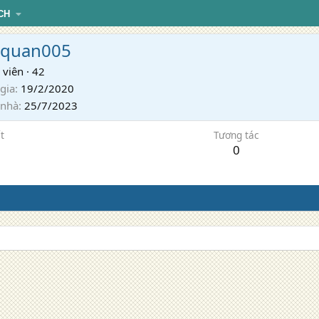
CH
quan005
 viên
·
42
gia
19/2/2020
 nhà
25/7/2023
t
Tương tác
0