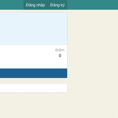
Đăng nhập
Đăng ký
Điểm
0