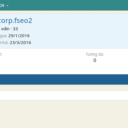
CH
orp.fseo2
 viên
·
33
gia
29/1/2016
 nhà
23/3/2016
t
Tương tác
0