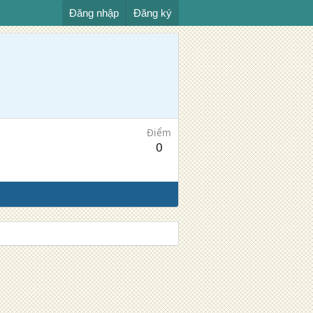
Đăng nhập
Đăng ký
Điểm
0