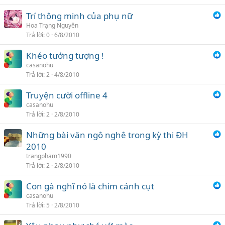
Trí thông minh của phụ nữ
Hoa Trạng Nguyên
Trả lời
0
6/8/2010
Khéo tưởng tượng !
casanohu
Trả lời
2
4/8/2010
Truyện cười offline 4
casanohu
Trả lời
2
2/8/2010
Những bài văn ngô nghê trong kỳ thi ĐH
2010
trangpham1990
Trả lời
2
2/8/2010
Con gà nghĩ nó là chim cánh cụt
casanohu
Trả lời
5
2/8/2010