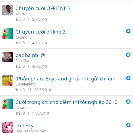
Chuyện cười OFFLINE 3
kenzizi
Trả lời
0
5/7/2010
Chuyện cười offline 2
casanohu
Trả lời
2
4/7/2010
bác ba phi @
Sun Glare
Trả lời
1
4/7/2010
(Phản pháo: Boys and girls) Thư gửi chị em
Cuonlennho
Trả lời
21
23/6/2010
Cười trong khi chờ điểm thi tốt nghiệp 2010
casanohu
Trả lời
1
17/6/2010
The Sky
Hoa Trạng Nguyên