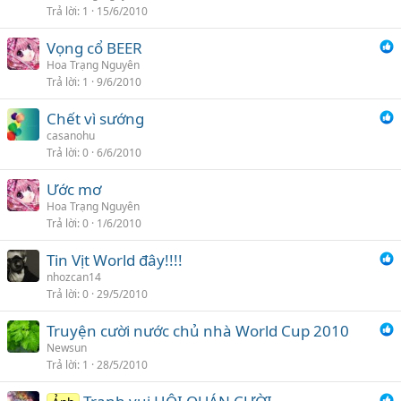
Trả lời
1
15/6/2010
Vọng cổ BEER
Hoa Trạng Nguyên
Trả lời
1
9/6/2010
Chết vì sướng
casanohu
Trả lời
0
6/6/2010
Ước mơ
Hoa Trạng Nguyên
Trả lời
0
1/6/2010
Tin Vịt World đây!!!!
nhozcan14
Trả lời
0
29/5/2010
Truyện cười nước chủ nhà World Cup 2010
Newsun
Trả lời
1
28/5/2010