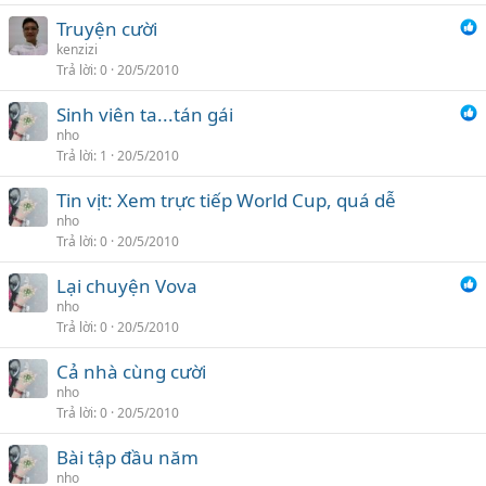
Truyện cười
kenzizi
Trả lời
0
20/5/2010
Sinh viên ta...tán gái
nho
Trả lời
1
20/5/2010
Tin vịt: Xem trực tiếp World Cup, quá dễ
nho
Trả lời
0
20/5/2010
Lại chuyện Vova
nho
Trả lời
0
20/5/2010
Cả nhà cùng cười
nho
Trả lời
0
20/5/2010
Bài tập đầu năm
nho