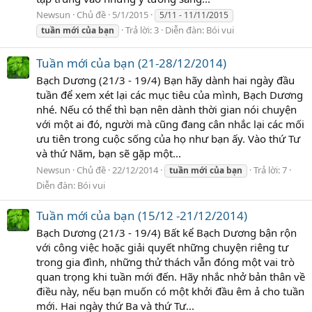
Newsun
Chủ đề
5/1/2015
5/11 - 11/11/2015
Trả lời: 3
Diễn đàn:
Bói vui
tuần
mới
của
bạn
Tuần mới của bạn (21-28/12/2014)
Bạch Dương (21/3 - 19/4) Bạn hãy dành hai ngày đầu
tuần để xem xét lại các mục tiêu của mình, Bạch Dương
nhé. Nếu có thể thì bạn nên dành thời gian nói chuyện
với một ai đó, người mà cũng đang cân nhắc lại các mối
ưu tiên trong cuộc sống của họ như bạn ấy. Vào thứ Tư
và thứ Năm, bạn sẽ gặp một...
Newsun
Chủ đề
22/12/2014
Trả lời: 7
tuần
mới
của
bạn
Diễn đàn:
Bói vui
Tuần mới của bạn (15/12 -21/12/2014)
Bạch Dương (21/3 - 19/4) Bất kể Bạch Dương bận rộn
với công việc hoặc giải quyết những chuyện riêng tư
trong gia đình, những thử thách vẫn đóng một vai trò
quan trọng khi tuần mới đến. Hãy nhắc nhở bản thân về
điều này, nếu bạn muốn có một khởi đầu êm ả cho tuần
mới. Hai ngày thứ Ba và thứ Tư...