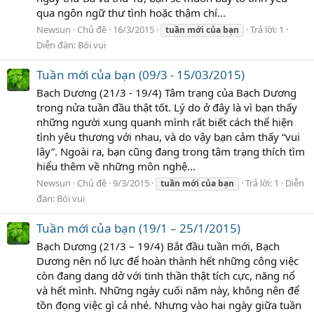
qua ngôn ngữ thư tình hoặc thậm chí...
Newsun
Chủ đề
16/3/2015
Trả lời: 1
tuần
mới
của
bạn
Diễn đàn:
Bói vui
Tuần mới của bạn (09/3 - 15/03/2015)
Bạch Dương (21/3 - 19/4) Tâm trạng của Bạch Dương
trong nửa tuần đầu thật tốt. Lý do ở đây là vì bạn thấy
những người xung quanh mình rất biết cách thể hiện
tình yêu thương với nhau, và do vậy bạn cảm thấy “vui
lây”. Ngoài ra, bạn cũng đang trong tâm trạng thích tìm
hiểu thêm về những môn nghệ...
Newsun
Chủ đề
9/3/2015
Trả lời: 1
Diễn
tuần
mới
của
bạn
đàn:
Bói vui
Tuần mới của bạn (19/1 – 25/1/2015)
Bạch Dương (21/3 – 19/4) Bắt đầu tuần mới, Bạch
Dương nên nổ lực để hoàn thành hết những công việc
còn đang dang dở với tinh thần thật tích cực, năng nổ
và hết mình. Những ngày cuối năm này, không nên để
tồn đọng việc gì cả nhé. Nhưng vào hai ngày giữa tuần