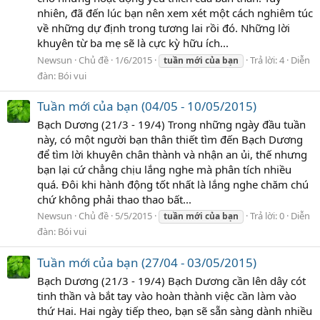
nhiên, đã đến lúc bạn nên xem xét một cách nghiêm túc
về những dự định trong tương lai rồi đó. Những lời
khuyên từ ba mẹ sẽ là cực kỳ hữu ích...
Newsun
Chủ đề
1/6/2015
Trả lời: 4
Diễn
tuần
mới
của
bạn
đàn:
Bói vui
Tuần mới của bạn (04/05 - 10/05/2015)
Bạch Dương (21/3 - 19/4) Trong những ngày đầu tuần
này, có một người bạn thân thiết tìm đến Bạch Dương
để tìm lời khuyên chân thành và nhận an ủi, thế nhưng
bạn lại cứ chẳng chịu lắng nghe mà phân tích nhiều
quá. Đôi khi hành động tốt nhất là lắng nghe chăm chú
chứ không phải thao thao bất...
Newsun
Chủ đề
5/5/2015
Trả lời: 0
Diễn
tuần
mới
của
bạn
đàn:
Bói vui
Tuần mới của bạn (27/04 - 03/05/2015)
Bạch Dương (21/3 - 19/4) Bạch Dương cần lên dây cót
tinh thần và bắt tay vào hoàn thành việc cần làm vào
thứ Hai. Hai ngày tiếp theo, bạn sẽ sẵn sàng dành nhiều